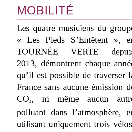
MOBILITÉ
Les quatre musiciens du group
« Les Pieds S’Entêtent », e
TOURNÉE VERTE depui
2013, démontrent chaque anné
qu’il est possible de traverser l
France sans aucune émission d
CO
, ni même aucun autr
2
polluant dans l’atmosphère, e
utilisant uniquement trois vélos