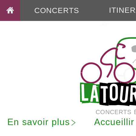
ITINE
CONCERTS
CONCERTS 
En savoir plus
Accueilli