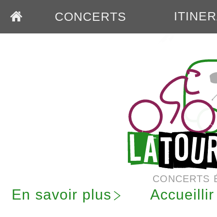
ITINE
CONCERTS
CONCERTS 
En savoir plus
Accueilli