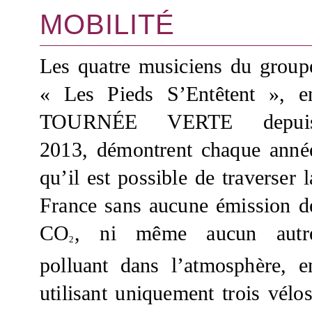
MOBILITÉ
Les quatre musiciens du group
« Les Pieds S’Entêtent », e
TOURNÉE VERTE depui
2013, démontrent chaque anné
qu’il est possible de traverser l
France sans aucune émission d
CO
, ni même aucun autr
2
polluant dans l’atmosphère, e
utilisant uniquement trois vélos