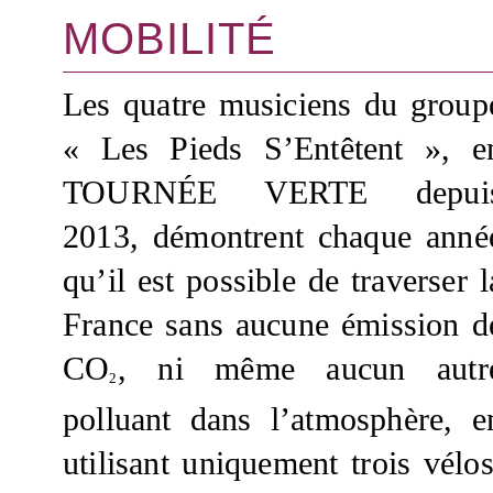
MOBILITÉ
Les quatre musiciens du group
« Les Pieds S’Entêtent », e
TOURNÉE VERTE depui
2013, démontrent chaque anné
qu’il est possible de traverser l
France sans aucune émission d
CO
, ni même aucun autr
2
polluant dans l’atmosphère, e
utilisant uniquement trois vélos