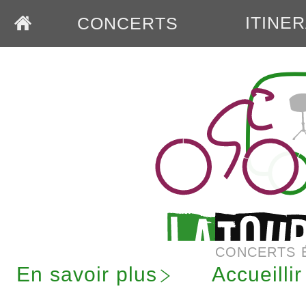
ITINE
CONCERTS
CONCERTS 
En savoir plus
Accueilli