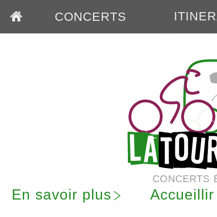
ITINE
CONCERTS
CONCERTS 
En savoir plus
Accueilli