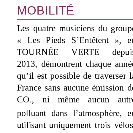
MOBILITÉ
Les quatre musiciens du group
« Les Pieds S’Entêtent », e
TOURNÉE VERTE depui
2013, démontrent chaque anné
qu’il est possible de traverser l
France sans aucune émission d
CO
, ni même aucun autr
2
polluant dans l’atmosphère, e
utilisant uniquement trois vélos