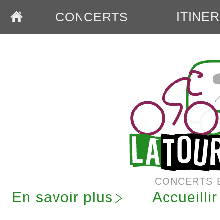
ITINE
CONCERTS
CONCERTS 
En savoir plus
Accueilli