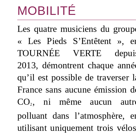
MOBILITÉ
Les quatre musiciens du group
« Les Pieds S’Entêtent », e
TOURNÉE VERTE depui
2013, démontrent chaque anné
qu’il est possible de traverser l
France sans aucune émission d
CO
, ni même aucun autr
2
polluant dans l’atmosphère, e
utilisant uniquement trois vélos