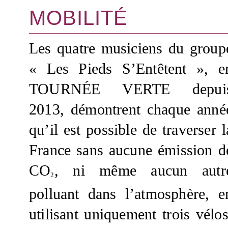
MOBILITÉ
Les quatre musiciens du group
« Les Pieds S’Entêtent », e
TOURNÉE VERTE depui
2013, démontrent chaque anné
qu’il est possible de traverser l
France sans aucune émission d
CO
, ni même aucun autr
2
polluant dans l’atmosphère, e
utilisant uniquement trois vélos