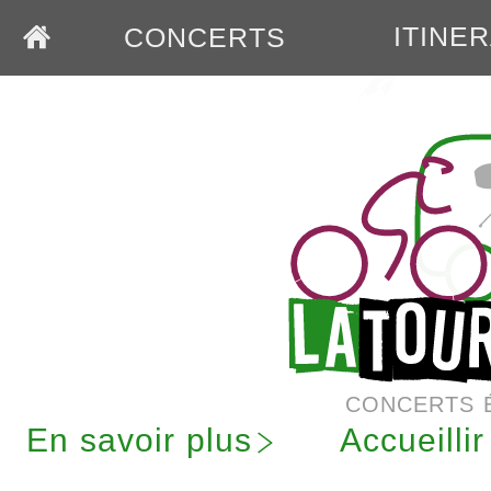
ITINE
CONCERTS
CONCERTS 
En savoir plus
Accueilli